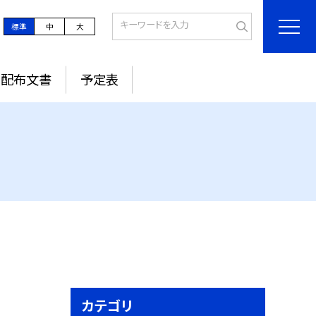
標準
中
大
配布文書
予定表
カテゴリ