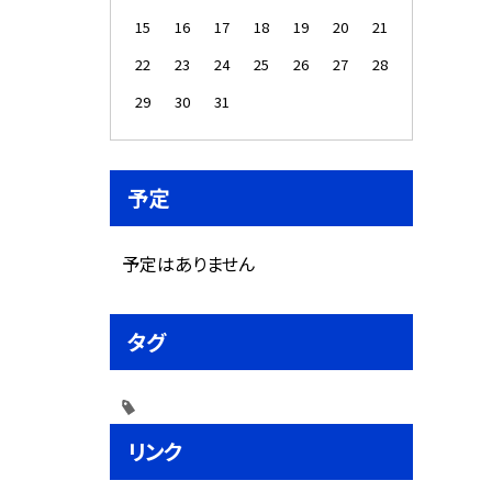
15
16
17
18
19
20
21
22
23
24
25
26
27
28
29
30
31
予定
予定はありません
タグ
リンク