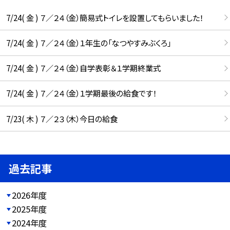
7/24( 金 ) ７／２４（金）簡易式トイレを設置してもらいました！
7/24( 金 ) ７／２４（金）１年生の「なつやすみぶくろ」
7/24( 金 ) ７／２４（金）自学表彰＆１学期終業式
7/24( 金 ) ７／２４（金）１学期最後の給食です！
7/23( 木 ) ７／２３（木）今日の給食
過去記事
2026年度
2025年度
2024年度