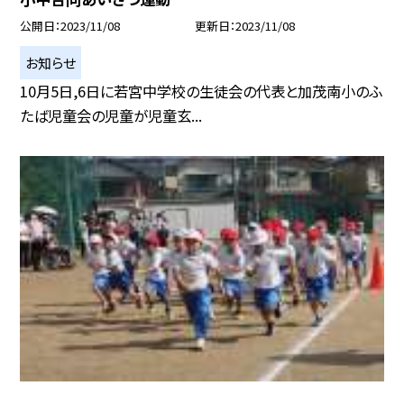
公開日
2023/11/08
更新日
2023/11/08
お知らせ
10月5日,6日に若宮中学校の生徒会の代表と加茂南小のふ
たば児童会の児童が児童玄...