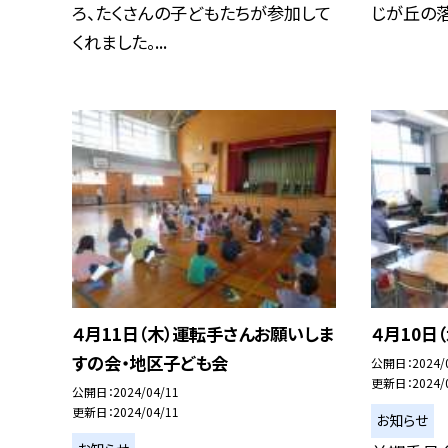
ろ、たくさんの子どもたちが参加して
じが丘の落ち
くれました。...
４月11日（木）運転手さんお願いしま
４月10日
すの会・地区子ども会
公開日
2024/
更新日
2024/
公開日
2024/04/11
更新日
2024/04/11
お知らせ