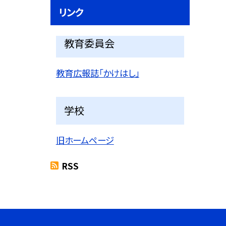
リンク
教育委員会
教育広報誌「かけはし」
学校
旧ホームページ
RSS