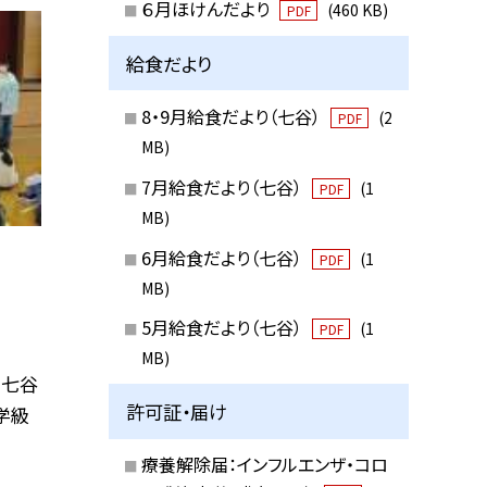
６月ほけんだより
(460 KB)
PDF
給食だより
8・9月給食だより（七谷）
(2
PDF
MB)
7月給食だより（七谷）
(1
PDF
MB)
6月給食だより（七谷）
(1
PDF
MB)
5月給食だより（七谷）
(1
PDF
MB)
 七谷
許可証・届け
学級
療養解除届：インフルエンザ・コロ