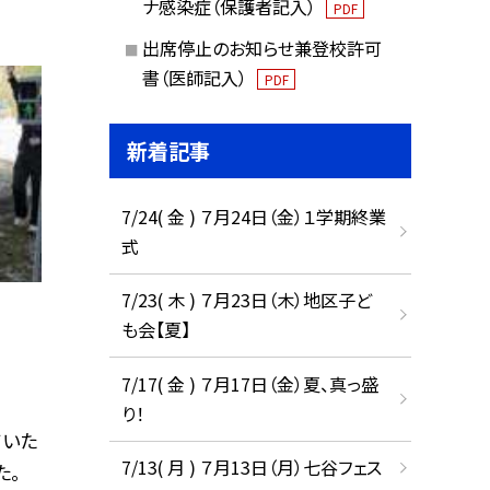
ナ感染症（保護者記入）
PDF
出席停止のお知らせ兼登校許可
書（医師記入）
PDF
新着記事
7/24( 金 ) ７月24日（金）１学期終業
式
7/23( 木 ) ７月23日（木）地区子ど
も会【夏】
7/17( 金 ) ７月17日（金）夏、真っ盛
り！
ていた
7/13( 月 ) ７月13日（月）七谷フェス
た。