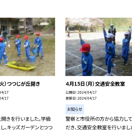
（火）つつじが丘開き
４月15日（月）交通安全教室
04/17
公開日
2024/04/17
04/17
更新日
2024/04/17
お知らせ
丘開きを行いました。学級
警察と市役所の方から協力し
し、キッズガーデンとつつ
だき、交通安全教室を行いまし