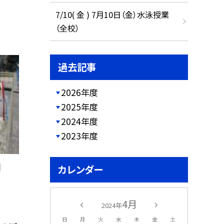
7/10( 金 ) 7月10日（金）水泳授業
（全校）
過去記事
2026年度
2025年度
2024年度
2023年度
日
カレンダー
4月
2024年
日
月
火
水
木
金
土