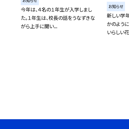
お知らせ
お知らせ
今年は、４名の１年生が入学しまし
新しい学
た。１年生は、校長の話をうなずきな
かのよう
がら上手に聞い...
いらしい花が