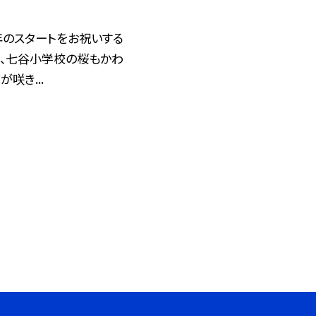
年のスタートをお祝いする
に、七谷小学校の桜もかわ
咲き...