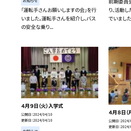
お知らせ
前期委員
「運転手さんお願いしますの会」を行
り、活動し
いました。運転手さんを紹介し、バス
でいました。
の安全な乗り...
４月９日（火）入学式
４月８日（
公開日
2024/04/10
更新日
2024/04/10
公開日
2024/
更新日
2024/