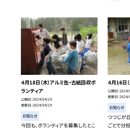
４月18日（木）アルミ缶・古紙回収ボ
４月16日
ランティア
公開日
2024/
更新日
2024/
公開日
2024/04/19
更新日
2024/04/19
お知らせ
お知らせ
つつじが
今回も、ボランティアを募集したとこ
ごとで分担