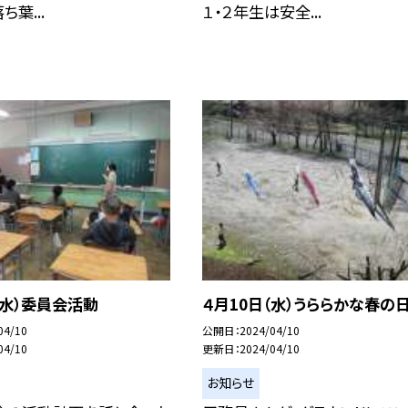
葉...
１・２年生は安全...
（水）委員会活動
４月10日（水）うららかな春の
04/10
公開日
2024/04/10
04/10
更新日
2024/04/10
お知らせ