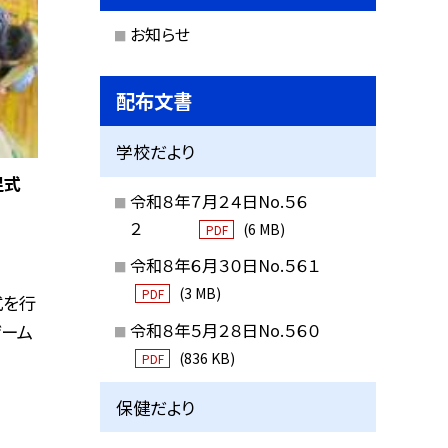
お知らせ
配布文書
学校だより
足式
令和８年７月２４日No.５６
２
(6 MB)
PDF
令和８年６月３０日No.５６１
(3 MB)
PDF
式を行
令和８年５月２８日No.５６０
ゲーム
(836 KB)
PDF
保健だより