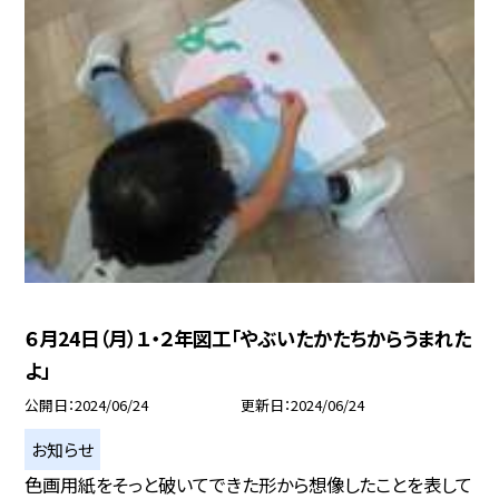
６月24日（月）１・２年図工「やぶいたかたちからうまれた
よ」
公開日
2024/06/24
更新日
2024/06/24
お知らせ
色画用紙をそっと破いてできた形から想像したことを表して