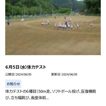
６月５日（水）体力テスト
公開日
2024/06/05
更新日
2024/06/05
お知らせ
体力テストの６種目（50m走、ソフトボール投げ、反復横跳
び、立ち幅跳び、長座体前...