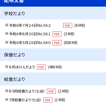
配布文書
学校だより
令和８年７月２４日No.５６２
(6 MB)
PDF
令和８年６月３０日No.５６１
(3 MB)
PDF
令和８年５月２８日No.５６０
(836 KB)
PDF
保健だより
６月ほけんだより
(460 KB)
PDF
給食だより
8・9月給食だより（七谷）
(2 MB)
PDF
7月給食だより（七谷）
(1 MB)
PDF