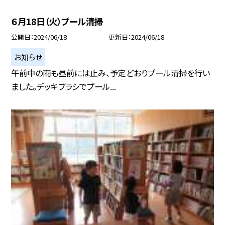
６月18日（火）プール清掃
公開日
2024/06/18
更新日
2024/06/18
お知らせ
午前中の雨も昼前には止み、予定どおりプール清掃を行い
ました。デッキブラシでプール...