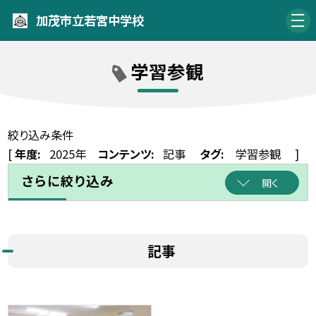
加茂市立若宮中学校
学習参観
絞り込み条件
[
年度:
2025年
コンテンツ:
記事
タグ:
学習参観
]
さらに絞り込み
開く
記事