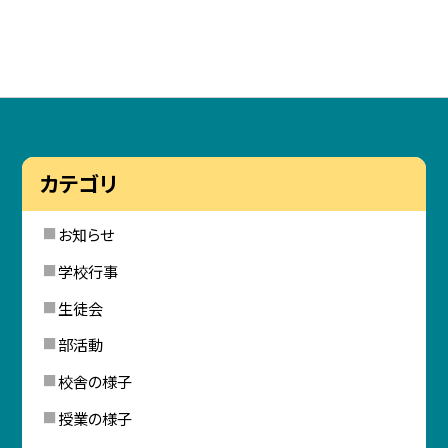
カテゴリ
お知らせ
学校行事
生徒会
部活動
校舎の様子
授業の様子