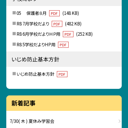
05 保護者８月
(148 KB)
PDF
R8 7月学校だより
(482 KB)
PDF
R8 6月学校だよりＨＰ用
(252 KB)
PDF
R8 5学校だよりHP用
PDF
いじめ防止基本方針
いじめ防止基本方針
PDF
新着記事
7/30( 木 ) 夏休み学習会