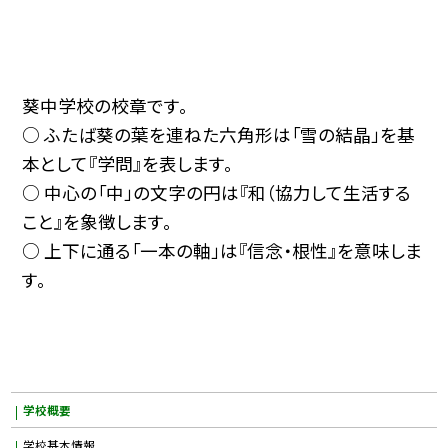
葵中学校の校章です。
○ ふたば葵の葉を連ねた六角形は「雪の結晶」を基
本として『学問』を表します。
○ 中心の「中」の文字の円は『和（協力して生活する
こと』を象徴します。
○ 上下に通る「一本の軸」は『信念・根性』を意味しま
す。
学校概要
学校基本情報