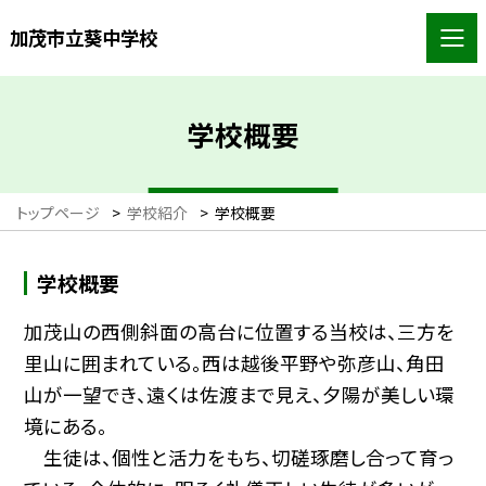
加茂市立葵中学校
学校概要
トップページ
>
学校紹介
>
学校概要
学校概要
加茂山の西側斜面の高台に位置する当校は、三方を
里山に囲まれている。西は越後平野や弥彦山、角田
山が一望でき、遠くは佐渡まで見え、夕陽が美しい環
境にある。
生徒は、個性と活力をもち、切磋琢磨し合って育っ