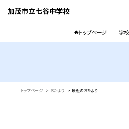
加茂市立七谷中学校
トップページ
学校
トップページ
>
おたより
>
最近のおたより