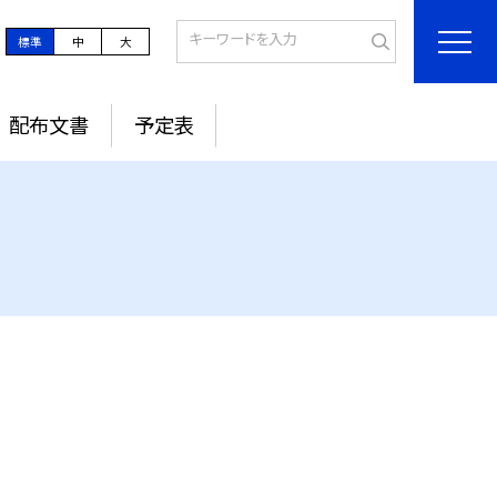
標準
中
大
配布文書
予定表