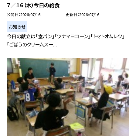
７／１６（木）今日の給食
公開日
2026/07/16
更新日
2026/07/16
お知らせ
今日の献立は「食パン」「ツナマヨコーン」「トマトオムレツ」
「ごぼうのクリームスー...