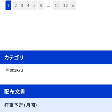
1
2
3
4
5
6
...
11
12
»
カテゴリ
お知らせ
配布文書
行事予定（月間）