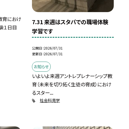
教育におけ
7.31 来週はスタバでの職場体験
験１日目
学習です
公開日
2026/07/31
更新日
2026/07/31
お知らせ
いよいよ来週アントレプレナーシップ教
育（未来を切り拓く生徒の育成）におけ
るスター...
社会科見学