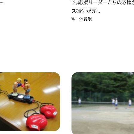
.
す。応援リーダーたちの応援
ス振付が完...
体育祭