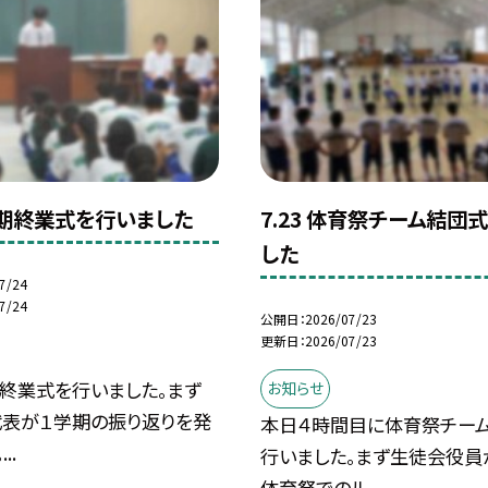
１学期終業式を行いました
7.23 体育祭チーム結団
した
7/24
7/24
公開日
2026/07/23
更新日
2026/07/23
終業式を行いました。まず
お知らせ
表が１学期の振り返りを発
本日４時間目に体育祭チー
..
行いました。まず生徒会役員
体育祭でのル...