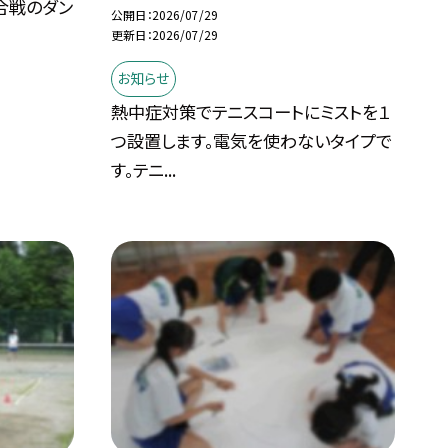
合戦のダン
公開日
2026/07/29
更新日
2026/07/29
お知らせ
熱中症対策でテニスコートにミストを１
つ設置します。電気を使わないタイプで
す。テニ...