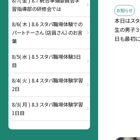
8/7( 金 ) 8.7 統合準備委員会学
習指導部の研修会では
お知らせ
本日はスタ
8/6( 木 ) 8.6 スタバ職場体験での
生の男子３
パートナーさん（店員さん）のお言
日も最初に.
葉
8/5( 水 ) 8.5 スタバ職場体験3日
目
8/4( 火 ) 8.4 スタバ職場体験学習
2日
8/3( 月 ) 8.3 スタバ職場体験学習
1日目