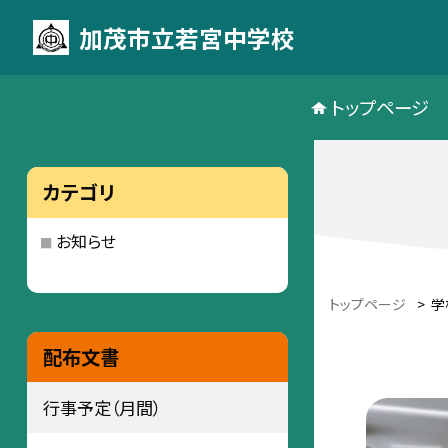
加茂市立若宮中学校
トップページ
カテゴリ
お知らせ
トップページ
>
学
配布文書
行事予定（月間）