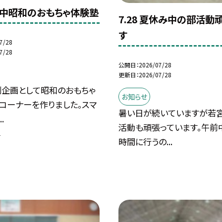
若宮中昭和のおもちゃ体験塾
7.28 夏休み中の部活動
す
7/28
7/28
公開日
2026/07/28
更新日
2026/07/28
企画として昭和のおもちゃ
お知らせ
コーナーを作りました。スマ
暑い日が続いていますが若
.
活動も頑張っています。午前
習
時間に行うの...