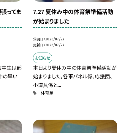
頑張ってま
7.27 夏休み中の体育祭準備活動
が始まりました
公開日
2026/07/27
更新日
2026/07/27
お知らせ
宮中生は部
本日より夏休み中の体育祭準備活動が
中の早い
始まりました。各軍パネル係、応援団、
小道具係と...
体育祭