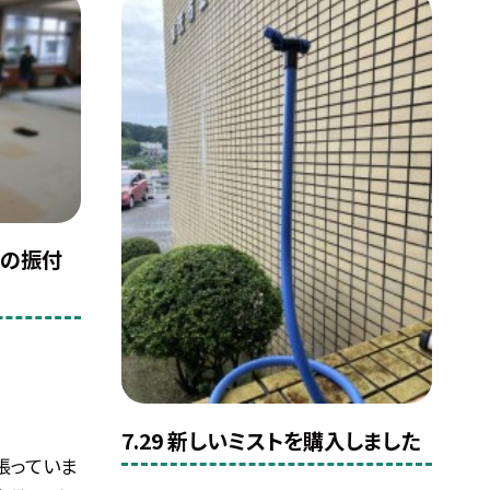
スの振付
7.29 新しいミストを購入しました
張っていま