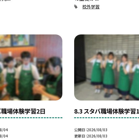
校外学習
タバ職場体験学習2日
8.3 スタバ職場体験学習
8/04
公開日
2026/08/03
8/04
更新日
2026/08/03