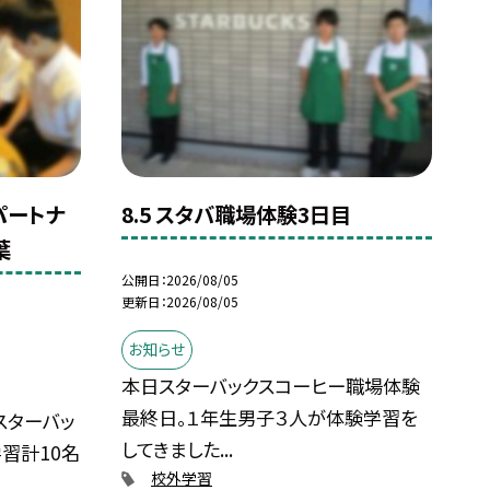
パートナ
8.5 スタバ職場体験3日目
葉
公開日
2026/08/05
更新日
2026/08/05
お知らせ
本日スターバックスコーヒー職場体験
最終日。１年生男子３人が体験学習を
スターバッ
してきました...
習計10名
校外学習