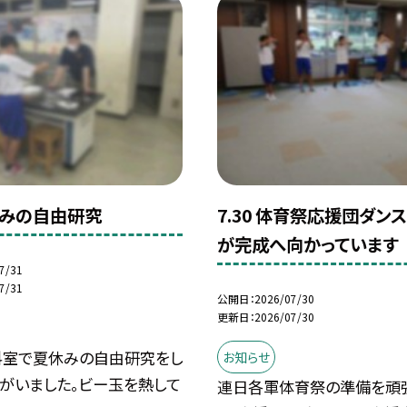
夏休みの自由研究
7.30 体育祭応援団ダン
が完成へ向かっています
7/31
7/31
公開日
2026/07/30
更新日
2026/07/30
科室で夏休みの自由研究をし
お知らせ
がいました。ビー玉を熱して
連日各軍体育祭の準備を頑