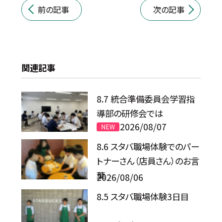
前の記事
次の記事
関連記事
8.7 統合準備委員会学習指
導部の研修会では
2026/08/07
8.6 スタバ職場体験でのパー
トナーさん（店員さん）のお言
葉
2026/08/06
8.5 スタバ職場体験3日目