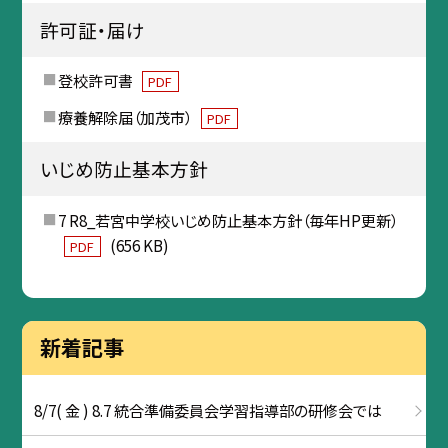
許可証・届け
登校許可書
PDF
療養解除届（加茂市）
PDF
いじめ防止基本方針
7 R8_若宮中学校いじめ防止基本方針（毎年HP更新）
(656 KB)
PDF
新着記事
8/7( 金 ) 8.7 統合準備委員会学習指導部の研修会では