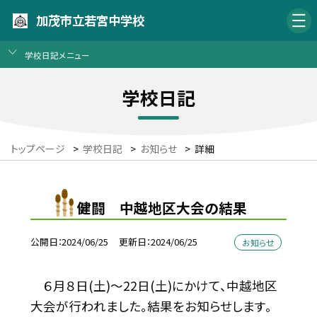
加茂市立若宮中学校
学校日記メニュー
学校日記
トップページ
>
学校日記
>
お知らせ
>
詳細
健闘 中越地区大会の結果
公開日
2024/06/25
更新日
2024/06/25
お知らせ
６月８日(土)〜22日(土)にかけて、中越地区
大会が行われました。結果をお知らせします。