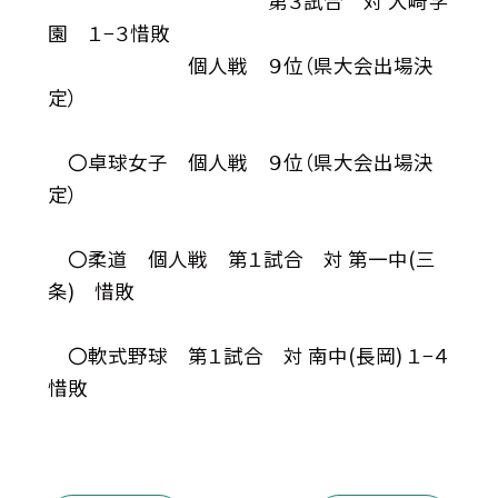
第３試合 対 大崎学
園 １−３惜敗
個人戦 ９位（県大会出場決
定）
〇卓球女子 個人戦 ９位（県大会出場決
定）
〇柔道 個人戦 第１試合 対 第一中(三
条) 惜敗
〇軟式野球 第１試合 対 南中(長岡) １−４
惜敗