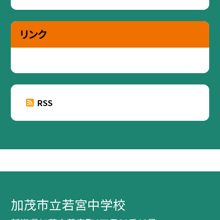
リンク
RSS
加茂市立若宮中学校