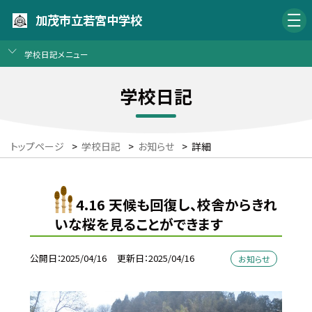
加茂市立若宮中学校
学校日記メニュー
学校日記
トップページ
>
学校日記
>
お知らせ
>
詳細
4.16 天候も回復し、校舎からきれ
いな桜を見ることができます
公開日
2025/04/16
更新日
2025/04/16
お知らせ