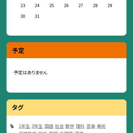
23
24
25
26
27
28
29
30
31
予定
予定はありません
タグ
1年生
3年生
国語
社会
数学
理科
音楽
美術