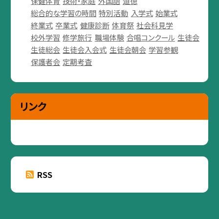
保健体育
技術・家庭
外国語
道徳
総合的な学習の時間
特別活動
入学式
始業式
終業式
卒業式
健康診断
体育祭
社会科見学
校外学習
修学旅行
職場体験
合唱コンクール
生徒会
生徒総会
生徒会入会式
生徒会朝会
学習参観
保護者会
定期考査
リンク
RSS