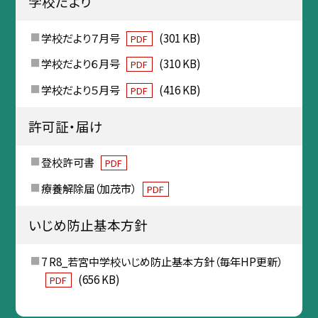
学校だより
学校だより７月号
(301 KB)
PDF
学校だより６月号
(310 KB)
PDF
学校だより５月号
(416 KB)
PDF
許可証・届け
登校許可書
PDF
療養解除届（加茂市）
PDF
いじめ防止基本方針
7 R8_若宮中学校いじめ防止基本方針（毎年HP更新）
(656 KB)
PDF