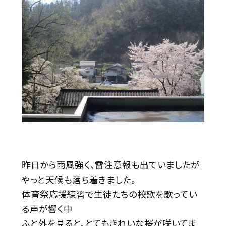
昨日から雨風強く、雷注意報も出ていましたが
やっと天候も落ち着きました。
体育祭応援練習で生徒たちの校歌を歌ってい
る声が響く中
ふと外を見ると、とてもきれいな桜が咲いてま