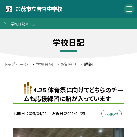
加茂市立若宮中学校
学校日記メニュー
学校日記
トップページ
>
学校日記
>
お知らせ
>
詳細
4.25 体育祭に向けてどちらのチー
ムも応援練習に熱が入っています
公開日
2025/04/25
更新日
2025/04/25
お知らせ