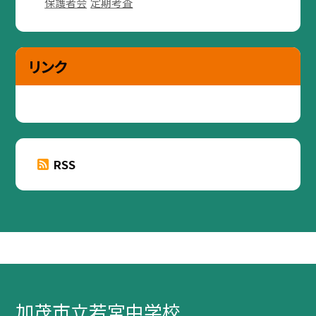
保護者会
定期考査
リンク
RSS
加茂市立若宮中学校