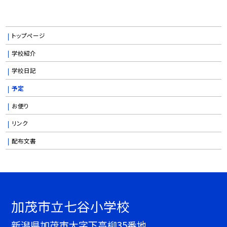
トップページ
学校紹介
学校日記
予定
お便り
リンク
配布文書
加茂市立七谷小学校
新潟県加茂市大字下高柳35番地