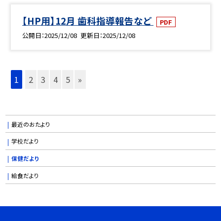
【HP用】12月 歯科指導報告など
PDF
公開日
2025/12/08
更新日
2025/12/08
1
2
3
4
5
»
最近のおたより
学校だより
保健だより
給食だより