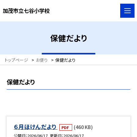
加茂市立七谷小学校
保健だより
トップページ
>
お便り
>
保健だより
保健だより
６月ほけんだより
(460 KB)
PDF
公開日
2026/06/17
更新日
2026/06/17