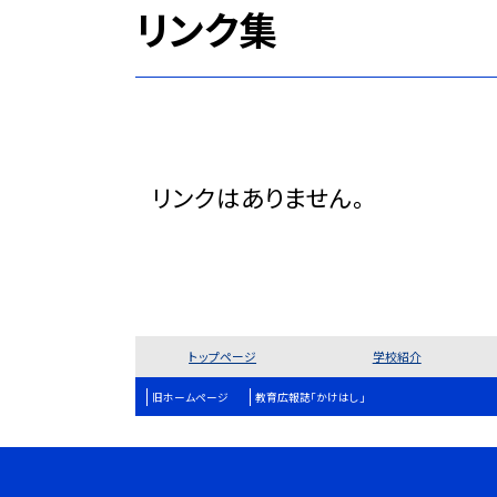
リンク集
リンクはありません。
トップページ
学校紹介
旧ホームページ
教育広報誌「かけはし」