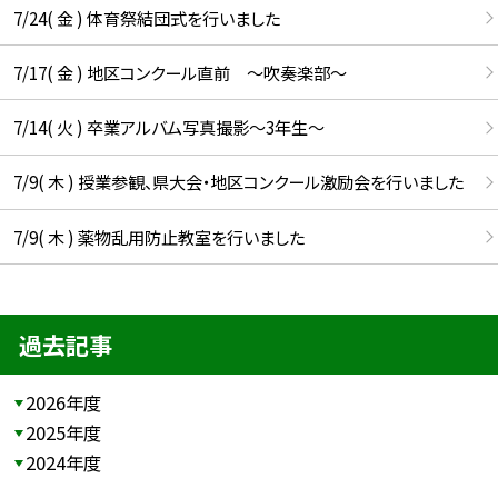
7/24( 金 ) 体育祭結団式を行いました
7/17( 金 ) 地区コンクール直前 ～吹奏楽部～
7/14( 火 ) 卒業アルバム写真撮影～3年生～
7/9( 木 ) 授業参観、県大会・地区コンクール激励会を行いました
7/9( 木 ) 薬物乱用防止教室を行いました
過去記事
2026年度
2025年度
2024年度