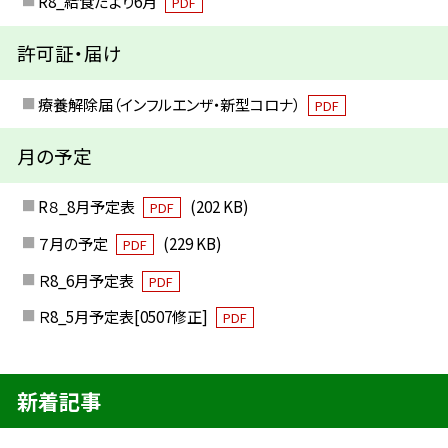
R8_給食だより6月
PDF
許可証・届け
療養解除届（インフルエンザ・新型コロナ）
PDF
月の予定
R８_8月予定表
(202 KB)
PDF
７月の予定
(229 KB)
PDF
Ｒ8_6月予定表
PDF
Ｒ8_5月予定表[0507修正]
PDF
新着記事