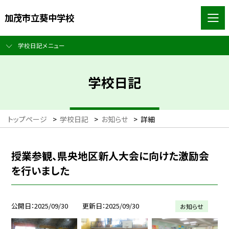
加茂市立葵中学校
学校日記メニュー
学校日記
トップページ
>
学校日記
>
お知らせ
>
詳細
授業参観、県央地区新人大会に向けた激励会
を行いました
公開日
2025/09/30
更新日
2025/09/30
お知らせ