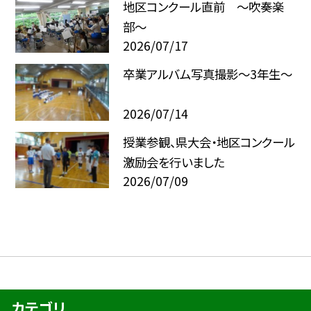
地区コンクール直前 ～吹奏楽
部～
2026/07/17
卒業アルバム写真撮影～3年生～
2026/07/14
授業参観、県大会・地区コンクール
激励会を行いました
2026/07/09
カテゴリ