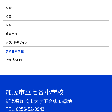
校歌
校章
沿革
教育目標
グランドデザイン
学校基本情報
所在地・地図
加茂市立七谷小学校
新潟県加茂市大字下高柳35番地
TEL.
0256-52-0943